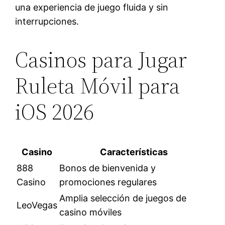
una experiencia de juego fluida y sin
interrupciones.
Casinos para Jugar
Ruleta Móvil para
iOS 2026
Casino
Características
888
Bonos de bienvenida y
Casino
promociones regulares
Amplia selección de juegos de
LeoVegas
casino móviles