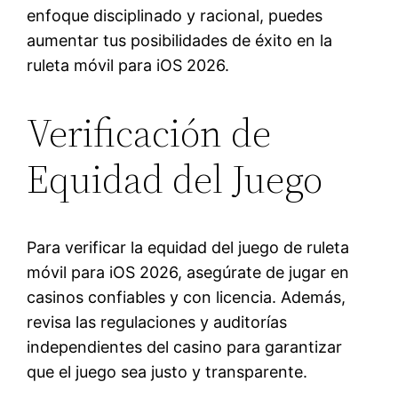
enfoque disciplinado y racional, puedes
aumentar tus posibilidades de éxito en la
ruleta móvil para iOS 2026.
Verificación de
Equidad del Juego
Para verificar la equidad del juego de ruleta
móvil para iOS 2026, asegúrate de jugar en
casinos confiables y con licencia. Además,
revisa las regulaciones y auditorías
independientes del casino para garantizar
que el juego sea justo y transparente.