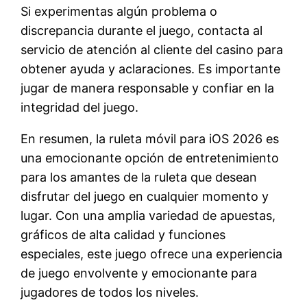
Si experimentas algún problema o
discrepancia durante el juego, contacta al
servicio de atención al cliente del casino para
obtener ayuda y aclaraciones. Es importante
jugar de manera responsable y confiar en la
integridad del juego.
En resumen, la ruleta móvil para iOS 2026 es
una emocionante opción de entretenimiento
para los amantes de la ruleta que desean
disfrutar del juego en cualquier momento y
lugar. Con una amplia variedad de apuestas,
gráficos de alta calidad y funciones
especiales, este juego ofrece una experiencia
de juego envolvente y emocionante para
jugadores de todos los niveles.