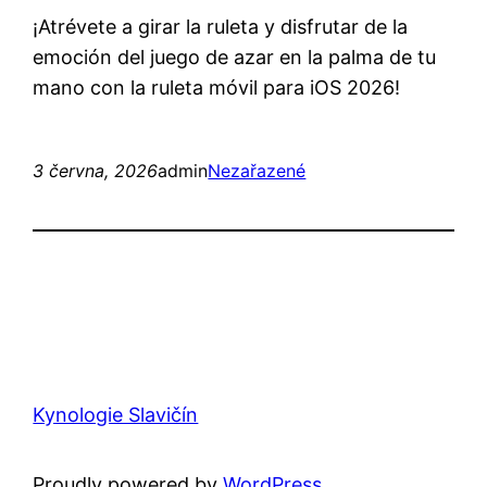
¡Atrévete a girar la ruleta y disfrutar de la
emoción del juego de azar en la palma de tu
mano con la ruleta móvil para iOS 2026!
3 června, 2026
admin
Nezařazené
Kynologie Slavičín
Proudly powered by
WordPress