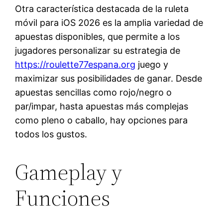
Otra característica destacada de la ruleta
móvil para iOS 2026 es la amplia variedad de
apuestas disponibles, que permite a los
jugadores personalizar su estrategia de
https://roulette77espana.org
juego y
maximizar sus posibilidades de ganar. Desde
apuestas sencillas como rojo/negro o
par/impar, hasta apuestas más complejas
como pleno o caballo, hay opciones para
todos los gustos.
Gameplay y
Funciones