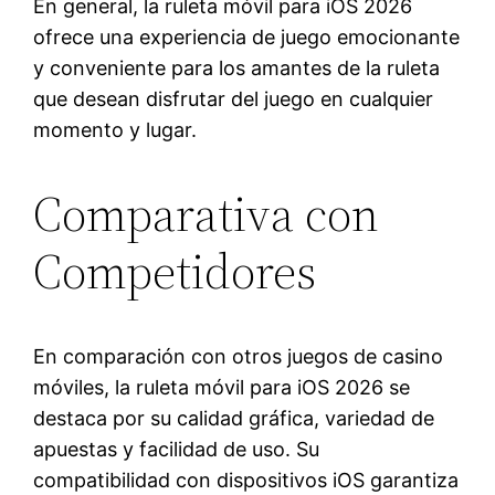
En general, la ruleta móvil para iOS 2026
ofrece una experiencia de juego emocionante
y conveniente para los amantes de la ruleta
que desean disfrutar del juego en cualquier
momento y lugar.
Comparativa con
Competidores
En comparación con otros juegos de casino
móviles, la ruleta móvil para iOS 2026 se
destaca por su calidad gráfica, variedad de
apuestas y facilidad de uso. Su
compatibilidad con dispositivos iOS garantiza