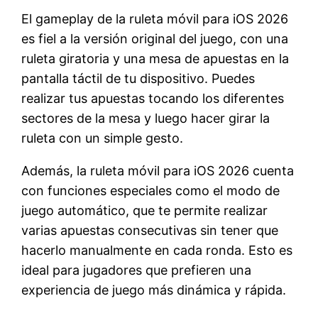
El gameplay de la ruleta móvil para iOS 2026
es fiel a la versión original del juego, con una
ruleta giratoria y una mesa de apuestas en la
pantalla táctil de tu dispositivo. Puedes
realizar tus apuestas tocando los diferentes
sectores de la mesa y luego hacer girar la
ruleta con un simple gesto.
Además, la ruleta móvil para iOS 2026 cuenta
con funciones especiales como el modo de
juego automático, que te permite realizar
varias apuestas consecutivas sin tener que
hacerlo manualmente en cada ronda. Esto es
ideal para jugadores que prefieren una
experiencia de juego más dinámica y rápida.