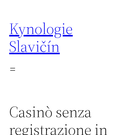
Přeskočit
na
Kynologie
obsah
Slavičín
Casinò senza
registrazione in