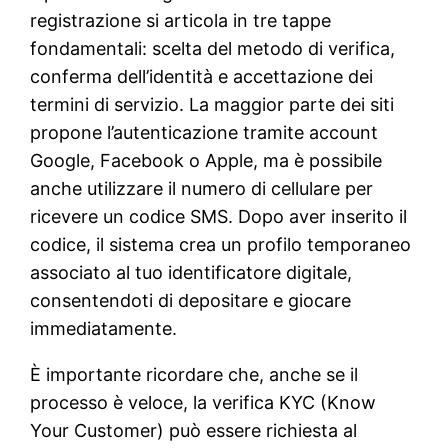
registrazione si articola in tre tappe
fondamentali: scelta del metodo di verifica,
conferma dell’identità e accettazione dei
termini di servizio. La maggior parte dei siti
propone l’autenticazione tramite account
Google, Facebook o Apple, ma è possibile
anche utilizzare il numero di cellulare per
ricevere un codice SMS. Dopo aver inserito il
codice, il sistema crea un profilo temporaneo
associato al tuo identificatore digitale,
consentendoti di depositare e giocare
immediatamente.
È importante ricordare che, anche se il
processo è veloce, la verifica KYC (Know
Your Customer) può essere richiesta al