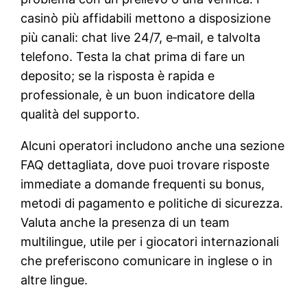
casinò più affidabili mettono a disposizione
più canali: chat live 24/7, e‑mail, e talvolta
telefono. Testa la chat prima di fare un
deposito; se la risposta è rapida e
professionale, è un buon indicatore della
qualità del supporto.
Alcuni operatori includono anche una sezione
FAQ dettagliata, dove puoi trovare risposte
immediate a domande frequenti su bonus,
metodi di pagamento e politiche di sicurezza.
Valuta anche la presenza di un team
multilingue, utile per i giocatori internazionali
che preferiscono comunicare in inglese o in
altre lingue.