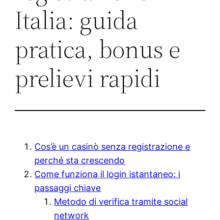
Italia: guida
pratica, bonus e
prelievi rapidi
Cos’è un casinò senza registrazione e
perché sta crescendo
Come funziona il login istantaneo: i
passaggi chiave
Metodo di verifica tramite social
network