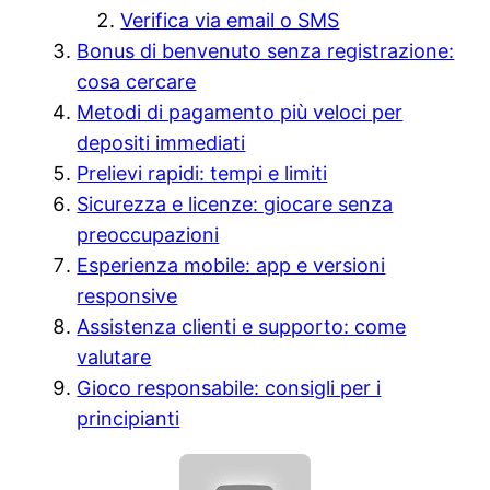
Verifica via email o SMS
Bonus di benvenuto senza registrazione:
cosa cercare
Metodi di pagamento più veloci per
depositi immediati
Prelievi rapidi: tempi e limiti
Sicurezza e licenze: giocare senza
preoccupazioni
Esperienza mobile: app e versioni
responsive
Assistenza clienti e supporto: come
valutare
Gioco responsabile: consigli per i
principianti