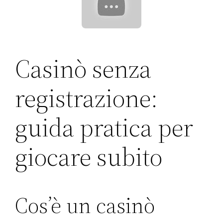
Casinò senza
registrazione:
guida pratica per
giocare subito
Cos’è un casinò