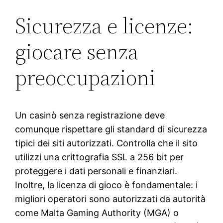
Sicurezza e licenze:
giocare senza
preoccupazioni
Un casinò senza registrazione deve
comunque rispettare gli standard di sicurezza
tipici dei siti autorizzati. Controlla che il sito
utilizzi una crittografia SSL a 256 bit per
proteggere i dati personali e finanziari.
Inoltre, la licenza di gioco è fondamentale: i
migliori operatori sono autorizzati da autorità
come Malta Gaming Authority (MGA) o