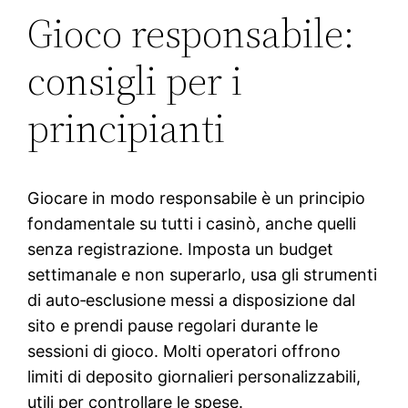
Gioco responsabile:
consigli per i
principianti
Giocare in modo responsabile è un principio
fondamentale su tutti i casinò, anche quelli
senza registrazione. Imposta un budget
settimanale e non superarlo, usa gli strumenti
di auto‑esclusione messi a disposizione dal
sito e prendi pause regolari durante le
sessioni di gioco. Molti operatori offrono
limiti di deposito giornalieri personalizzabili,
utili per controllare le spese.