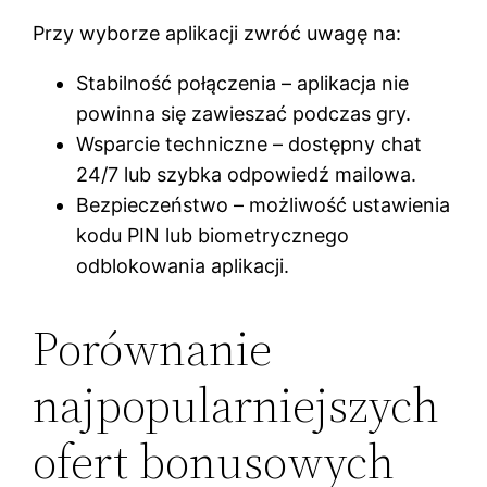
Przy wyborze aplikacji zwróć uwagę na:
Stabilność połączenia – aplikacja nie
powinna się zawieszać podczas gry.
Wsparcie techniczne – dostępny chat
24/7 lub szybka odpowiedź mailowa.
Bezpieczeństwo – możliwość ustawienia
kodu PIN lub biometrycznego
odblokowania aplikacji.
Porównanie
najpopularniejszych
ofert bonusowych