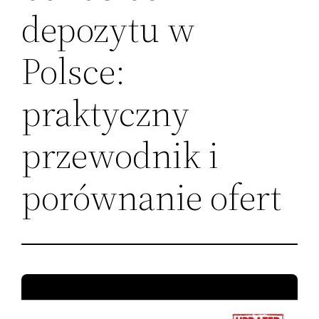
depozytu w
Polsce:
praktyczny
przewodnik i
porównanie ofert