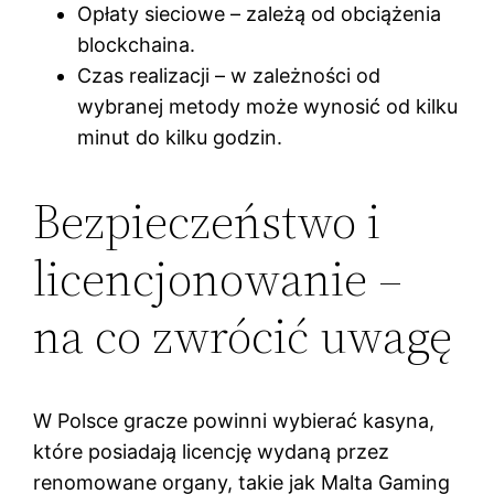
Opłaty sieciowe – zależą od obciążenia
blockchaina.
Czas realizacji – w zależności od
wybranej metody może wynosić od kilku
minut do kilku godzin.
Bezpieczeństwo i
licencjonowanie –
na co zwrócić uwagę
W Polsce gracze powinni wybierać kasyna,
które posiadają licencję wydaną przez
renomowane organy, takie jak Malta Gaming