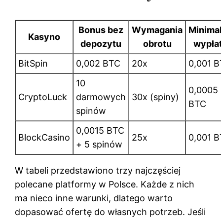
Bonus bez
Wymagania
Minima
Kasyno
depozytu
obrotu
wypła
BitSpin
0,002 BTC
20x
0,001 
10
0,0005
CryptoLuck
darmowych
30x (spiny)
BTC
spinów
0,0015 BTC
BlockCasino
25x
0,001 
+ 5 spinów
W tabeli przedstawiono trzy najczęściej
polecane platformy w Polsce. Każde z nich
ma nieco inne warunki, dlatego warto
dopasować ofertę do własnych potrzeb. Jeśli