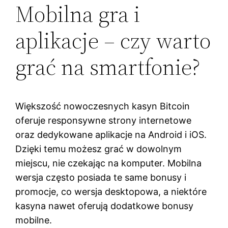
Mobilna gra i
aplikacje – czy warto
grać na smartfonie?
Większość nowoczesnych kasyn Bitcoin
oferuje responsywne strony internetowe
oraz dedykowane aplikacje na Android i iOS.
Dzięki temu możesz grać w dowolnym
miejscu, nie czekając na komputer. Mobilna
wersja często posiada te same bonusy i
promocje, co wersja desktopowa, a niektóre
kasyna nawet oferują dodatkowe bonusy
mobilne.