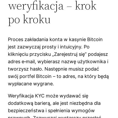
weryfikacja – krok
po kroku
Proces zakładania konta w kasynie Bitcoin
jest zazwyczaj prosty i intuicyjny. Po
kliknięciu przycisku „Zarejestruj się” podajesz
adres e‑mail, wybierasz nazwę użytkownika i
tworzysz hasło. Następnie musisz podać
swój portfel Bitcoin – to adres, na który będą
wypłacane wygrane.
Weryfikacja KYC może wydawać się
dodatkową barierą, ale jest niezbędna dla
bezpieczeństwa i spełnienia wymogów
prawnych. Zazwyczaj wystarczy przesłać