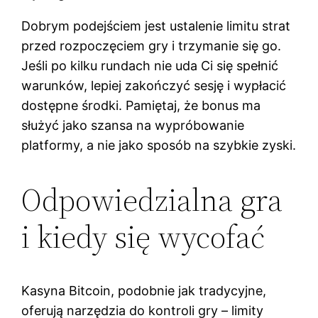
Dobrym podejściem jest ustalenie limitu strat
przed rozpoczęciem gry i trzymanie się go.
Jeśli po kilku rundach nie uda Ci się spełnić
warunków, lepiej zakończyć sesję i wypłacić
dostępne środki. Pamiętaj, że bonus ma
służyć jako szansa na wypróbowanie
platformy, a nie jako sposób na szybkie zyski.
Odpowiedzialna gra
i kiedy się wycofać
Kasyna Bitcoin, podobnie jak tradycyjne,
oferują narzędzia do kontroli gry – limity