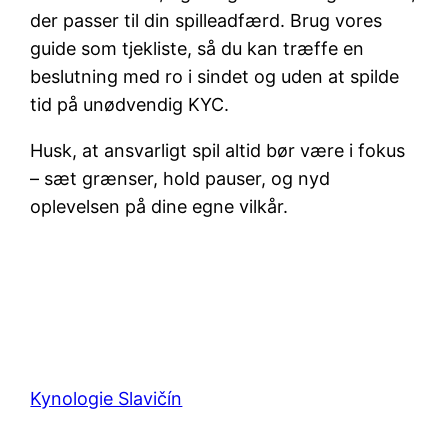
der passer til din spilleadfærd. Brug vores
guide som tjekliste, så du kan træffe en
beslutning med ro i sindet og uden at spilde
tid på unødvendig KYC.
Husk, at ansvarligt spil altid bør være i fokus
– sæt grænser, hold pauser, og nyd
oplevelsen på dine egne vilkår.
Kynologie Slavičín