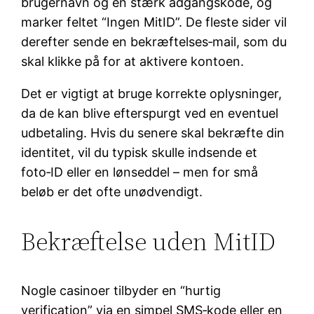
brugernavn og en stærk adgangskode, og
marker feltet “Ingen MitID”. De fleste sider vil
derefter sende en bekræftelses‑mail, som du
skal klikke på for at aktivere kontoen.
Det er vigtigt at bruge korrekte oplysninger,
da de kan blive efterspurgt ved en eventuel
udbetaling. Hvis du senere skal bekræfte din
identitet, vil du typisk skulle indsende et
foto‑ID eller en lønseddel – men for små
beløb er det ofte unødvendigt.
Bekræftelse uden MitID
Nogle casinoer tilbyder en “hurtig
verification” via en simpel SMS‑kode eller en