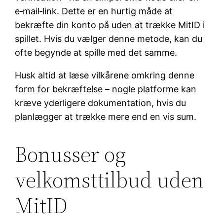
e‑mail‑link. Dette er en hurtig måde at
bekræfte din konto på uden at trække MitID i
spillet. Hvis du vælger denne metode, kan du
ofte begynde at spille med det samme.
Husk altid at læse vilkårene omkring denne
form for bekræftelse – nogle platforme kan
kræve yderligere dokumentation, hvis du
planlægger at trække mere end en vis sum.
Bonusser og
velkomsttilbud uden
MitID