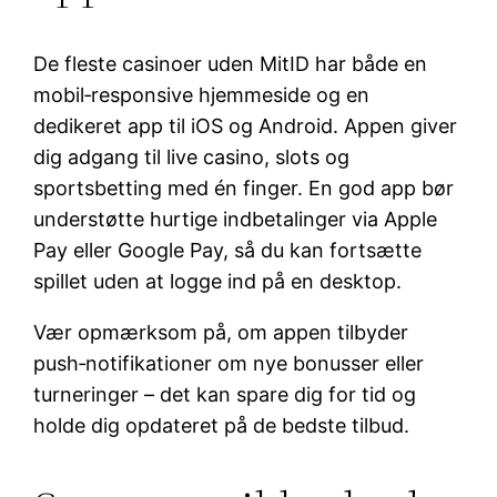
De fleste casinoer uden MitID har både en
mobil‑responsive hjemmeside og en
dedikeret app til iOS og Android. Appen giver
dig adgang til live casino, slots og
sportsbetting med én finger. En god app bør
understøtte hurtige indbetalinger via Apple
Pay eller Google Pay, så du kan fortsætte
spillet uden at logge ind på en desktop.
Vær opmærksom på, om appen tilbyder
push‑notifikationer om nye bonusser eller
turneringer – det kan spare dig for tid og
holde dig opdateret på de bedste tilbud.