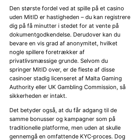
Den største fordel ved at spille på et casino
uden MitID er hastigheden – du kan registrere
dig på få minutter i stedet for at vente på
dokumentgodkendelse. Derudover kan du
bevare en vis grad af anonymitet, hvilket
nogle spillere foretrækker af
privatlivsmæssige grunde. Selvom du
springer MitID over, er de fleste af disse
casinoer stadig licenseret af Malta Gaming
Authority eller UK Gambling Commission, så
sikkerheden er intakt.
Det betyder også, at du får adgang til de
samme bonusser og kampagner som på
traditionelle platforme, men uden at skulle
gennemgå en omfattende KYC‑proces. Dog