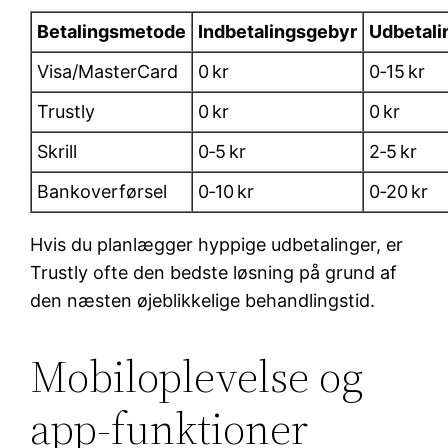
Betalingsmetode
Indbetalingsgebyr
Udbetali
Visa/MasterCard
0 kr
0‑15 kr
Trustly
0 kr
0 kr
Skrill
0‑5 kr
2‑5 kr
Bankoverførsel
0‑10 kr
0‑20 kr
Hvis du planlægger hyppige udbetalinger, er
Trustly ofte den bedste løsning på grund af
den næsten øjeblikkelige behandlingstid.
Mobiloplevelse og
app‑funktioner