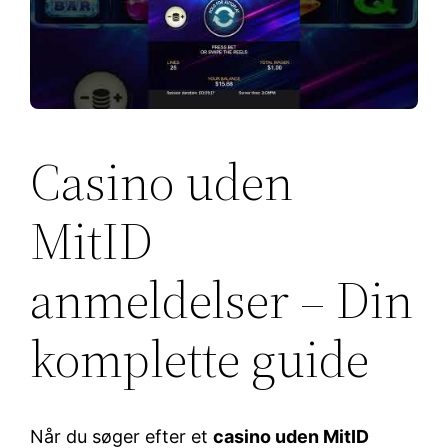
Casino uden
MitID
anmeldelser – Din
komplette guide
Når du søger efter et
casino uden MitID