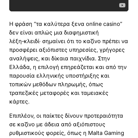
Η φράση “τα καλύτερα ξενα online casino”
δεν είναι απλώς μια διαφημιστική
λέξη‑κλειδί· σημαίνει ότι το καζίνο πρέπει να
προσφέρει αξιόπιστες υπηρεσίες, γρήγορες
αναλήψεις, και δίκαια παιχνίδια. Στην
Ελλάδα, η επιλογή επηρεάζεται και από την
παρουσία ελληνικής υποστήριξης και
τοπικών μεθόδων πληρωμής, όπως
τραπεζικές μεταφορές και ταμειακές
κάρτες.
Επιπλέον, οι παίκτες δίνουν προτεραιότητα
σε καζίνο με άδεια από αξιόπιστους
ρυθμιστικούς φορείς, όπως η Malta Gaming