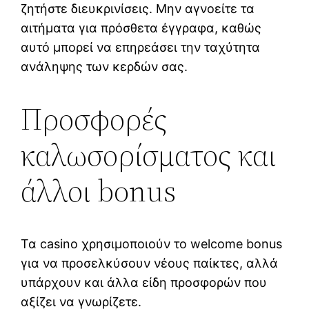
ζητήστε διευκρινίσεις. Μην αγνοείτε τα
αιτήματα για πρόσθετα έγγραφα, καθώς
αυτό μπορεί να επηρεάσει την ταχύτητα
ανάληψης των κερδών σας.
Προσφορές
καλωσορίσματος και
άλλοι bonus
Τα casino χρησιμοποιούν το welcome bonus
για να προσελκύσουν νέους παίκτες, αλλά
υπάρχουν και άλλα είδη προσφορών που
αξίζει να γνωρίζετε.