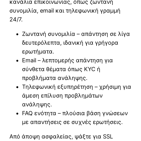
κανάλια επικοινωνίας, όπως ζωντανή
συνομιλία, email και τηλεφωνική γραμμή
24/7.
Ζωντανή συνομιλία – απάντηση σε λίγα
δευτερόλεπτα, ιδανική για γρήγορα
ερωτήματα.
Email – λεπτομερής απάντηση για
σύνθετα θέματα όπως KYC ή
προβλήματα ανάληψης.
Τηλεφωνική εξυπηρέτηση – χρήσιμη για
άμεση επίλυση προβλημάτων
ανάληψης.
FAQ ενότητα – πλούσια βάση γνώσεων
με απαντήσεις σε συχνές ερωτήσεις.
Από άποψη ασφαλείας, ψάξτε για SSL