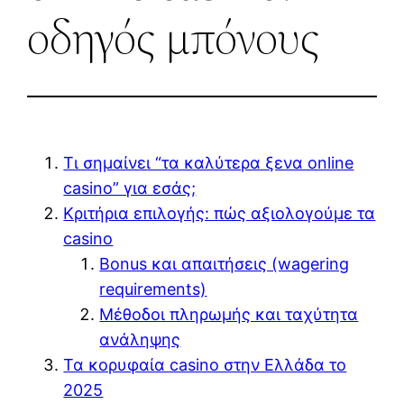
οδηγός μπόνους
Τι σημαίνει “τα καλύτερα ξενα online
casino” για εσάς;
Κριτήρια επιλογής: πώς αξιολογούμε τα
casino
Bonus και απαιτήσεις (wagering
requirements)
Μέθοδοι πληρωμής και ταχύτητα
ανάληψης
Τα κορυφαία casino στην Ελλάδα το
2025