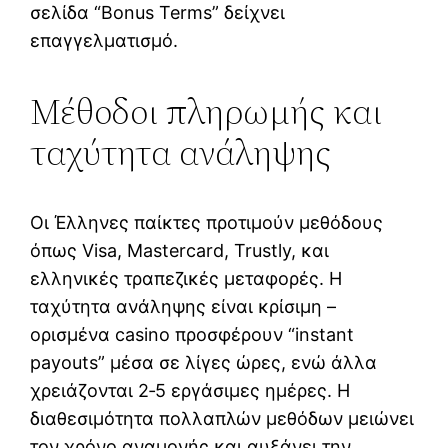
σελίδα “Bonus Terms” δείχνει
επαγγελματισμό.
Μέθοδοι πληρωμής και
ταχύτητα ανάληψης
Οι Έλληνες παίκτες προτιμούν μεθόδους
όπως Visa, Mastercard, Trustly, και
ελληνικές τραπεζικές μεταφορές. Η
ταχύτητα ανάληψης είναι κρίσιμη –
ορισμένα casino προσφέρουν “instant
payouts” μέσα σε λίγες ώρες, ενώ άλλα
χρειάζονται 2‑5 εργάσιμες ημέρες. Η
διαθεσιμότητα πολλαπλών μεθόδων μειώνει
τον χρόνο αναμονής και αυξάνει την