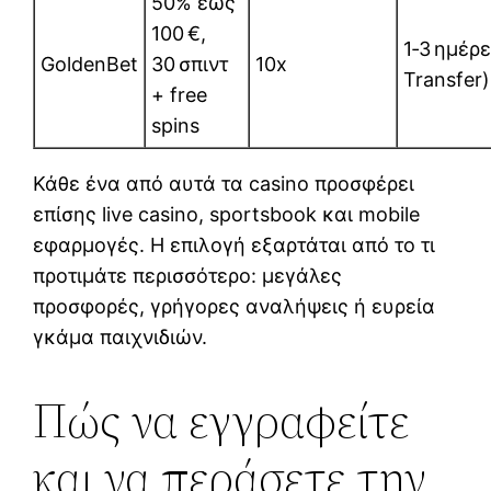
50% έως
100 €,
1‑3 ημέρ
GoldenBet
30 σπιντ
10x
Transfer)
+ free
spins
Κάθε ένα από αυτά τα casino προσφέρει
επίσης live casino, sportsbook και mobile
εφαρμογές. Η επιλογή εξαρτάται από το τι
προτιμάτε περισσότερο: μεγάλες
προσφορές, γρήγορες αναλήψεις ή ευρεία
γκάμα παιχνιδιών.
Πώς να εγγραφείτε
και να περάσετε την