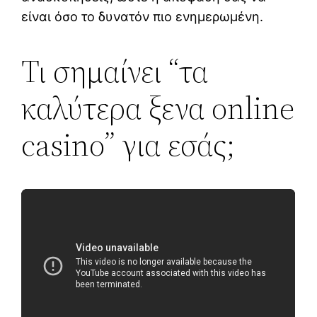
είναι όσο το δυνατόν πιο ενημερωμένη.
Τι σημαίνει “τα
καλύτερα ξενα online
casino” για εσάς;