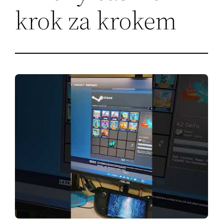
krok za krokem