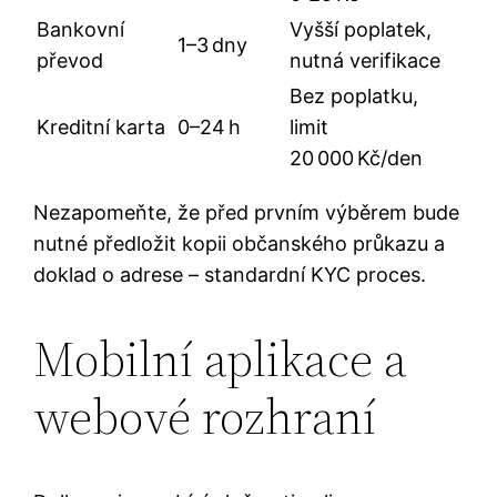
Bankovní
Vyšší poplatek,
1–3 dny
převod
nutná verifikace
Bez poplatku,
Kreditní karta
0–24 h
limit
20 000 Kč/den
Nezapomeňte, že před prvním výběrem bude
nutné předložit kopii občanského průkazu a
doklad o adrese – standardní KYC proces.
Mobilní aplikace a
webové rozhraní