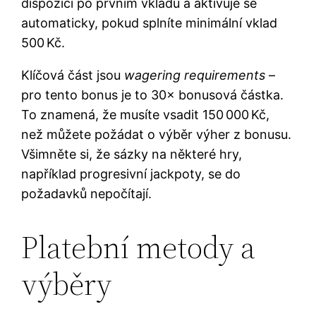
dispozici po prvním vkladu a aktivuje se
automaticky, pokud splníte minimální vklad
500 Kč.
Klíčová část jsou
wagering requirements
–
pro tento bonus je to 30× bonusová částka.
To znamená, že musíte vsadit 150 000 Kč,
než můžete požádat o výběr výher z bonusu.
Všimněte si, že sázky na některé hry,
například progresivní jackpoty, se do
požadavků nepočítají.
Platební metody a
výběry