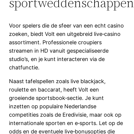
sportweddenschappe
Voor spelers die de sfeer van een echt casino
zoeken, biedt Volt een uitgebreid live‑casino
assortiment. Professionele croupiers
streamen in HD vanuit gespecialiseerde
studio’s, en je kunt interacteren via de
chatfunctie.
Naast tafelspellen zoals live blackjack,
roulette en baccarat, heeft Volt een
groeiende sportsbook‑sectie. Je kunt
inzetten op populaire Nederlandse
competities zoals de Eredivisie, maar ook op
internationale sporten en e‑sports. Let op de
odds en de eventuele live‑bonusopties die