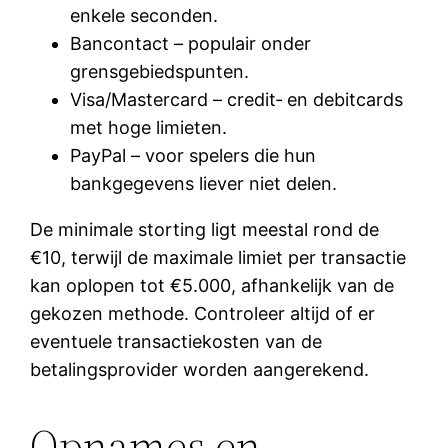
enkele seconden.
Bancontact – populair onder
grensgebiedspunten.
Visa/Mastercard – credit‑ en debitcards
met hoge limieten.
PayPal – voor spelers die hun
bankgegevens liever niet delen.
De minimale storting ligt meestal rond de
€10, terwijl de maximale limiet per transactie
kan oplopen tot €5.000, afhankelijk van de
gekozen methode. Controleer altijd of er
eventuele transactiekosten van de
betalingsprovider worden aangerekend.
Opnames en