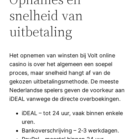
snelheid van
uitbetaling
Het opnemen van winsten bij Volt online
casino is over het algemeen een soepel
proces, maar snelheid hangt af van de
gekozen uitbetalingsmethode. De meeste
Nederlandse spelers geven de voorkeur aan
iDEAL vanwege de directe overboekingen.
iDEAL – tot 24 uur, vaak binnen enkele
uren.
Bankoverschrijving – 2‑3 werkdagen.