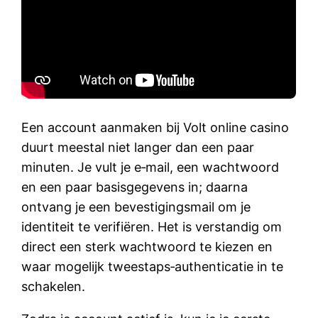
Een account aanmaken bij Volt online casino
duurt meestal niet langer dan een paar
minuten. Je vult je e‑mail, een wachtwoord
en een paar basisgegevens in; daarna
ontvang je een bevestigingsmail om je
identiteit te verifiëren. Het is verstandig om
direct een sterk wachtwoord te kiezen en
waar mogelijk tweestaps‑authenticatie in te
schakelen.