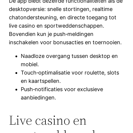
De app biedt dezelfde functionaliteiten als de
desktopversie: snelle stortingen, realtime
chatondersteuning, en directe toegang tot
live casino en sportweddenschappen.
Bovendien kun je push‑meldingen
inschakelen voor bonusacties en toernooien.
Naadloze overgang tussen desktop en
mobiel.
Touch‑optimalisatie voor roulette, slots
en kaartspellen.
Push‑notificaties voor exclusieve
aanbiedingen.
Live casino en