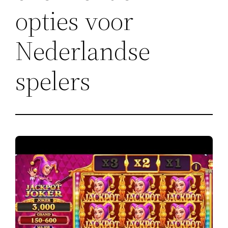
opties voor
Nederlandse
spelers