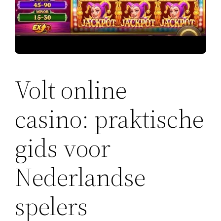
Volt online
casino: praktische
gids voor
Nederlandse
spelers