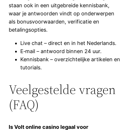
staan ook in een uitgebreide kennisbank,
waar je antwoorden vindt op onderwerpen
als bonusvoorwaarden, verificatie en
betalingsopties.
Live chat – direct en in het Nederlands.
E‑mail – antwoord binnen 24 uur.
Kennisbank – overzichtelijke artikelen en
tutorials.
Veelgestelde vragen
(FAQ)
Is Volt online casino legaal voor