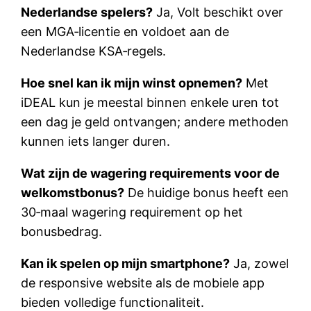
Nederlandse spelers?
Ja, Volt beschikt over
een MGA‑licentie en voldoet aan de
Nederlandse KSA‑regels.
Hoe snel kan ik mijn winst opnemen?
Met
iDEAL kun je meestal binnen enkele uren tot
een dag je geld ontvangen; andere methoden
kunnen iets langer duren.
Wat zijn de wagering requirements voor de
welkomstbonus?
De huidige bonus heeft een
30‑maal wagering requirement op het
bonusbedrag.
Kan ik spelen op mijn smartphone?
Ja, zowel
de responsive website als de mobiele app
bieden volledige functionaliteit.