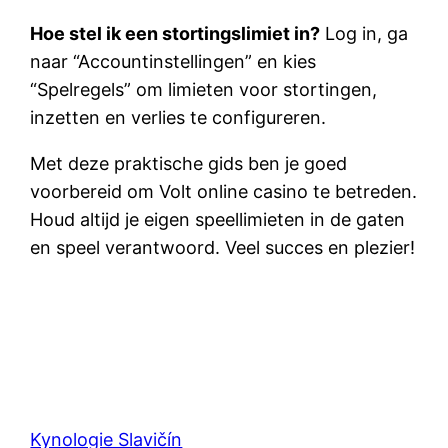
Hoe stel ik een stortingslimiet in?
Log in, ga
naar “Accountinstellingen” en kies
“Spelregels” om limieten voor stortingen,
inzetten en verlies te configureren.
Met deze praktische gids ben je goed
voorbereid om Volt online casino te betreden.
Houd altijd je eigen speellimieten in de gaten
en speel verantwoord. Veel succes en plezier!
Kynologie Slavičín