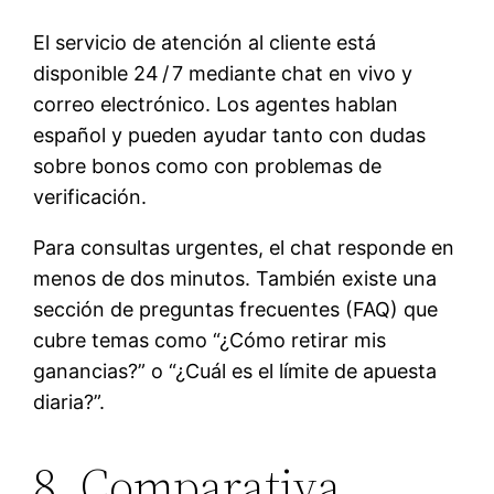
El servicio de atención al cliente está
disponible 24 / 7 mediante chat en vivo y
correo electrónico. Los agentes hablan
español y pueden ayudar tanto con dudas
sobre bonos como con problemas de
verificación.
Para consultas urgentes, el chat responde en
menos de dos minutos. También existe una
sección de preguntas frecuentes (FAQ) que
cubre temas como “¿Cómo retirar mis
ganancias?” o “¿Cuál es el límite de apuesta
diaria?”.
8. Comparativa