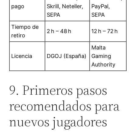
pago
Skrill, Neteller,
PayPal,
SEPA
SEPA
Tiempo de
2 h – 48 h
12 h – 72 h
retiro
Malta
Licencia
DGOJ (España)
Gaming
Authority
9. Primeros pasos
recomendados para
nuevos jugadores