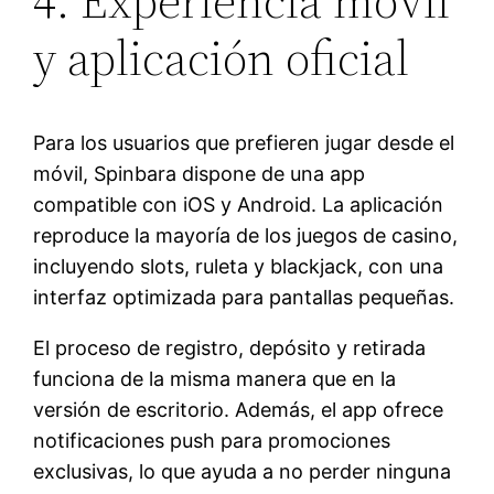
4. Experiencia móvil
y aplicación oficial
Para los usuarios que prefieren jugar desde el
móvil, Spinbara dispone de una app
compatible con iOS y Android. La aplicación
reproduce la mayoría de los juegos de casino,
incluyendo slots, ruleta y blackjack, con una
interfaz optimizada para pantallas pequeñas.
El proceso de registro, depósito y retirada
funciona de la misma manera que en la
versión de escritorio. Además, el app ofrece
notificaciones push para promociones
exclusivas, lo que ayuda a no perder ninguna