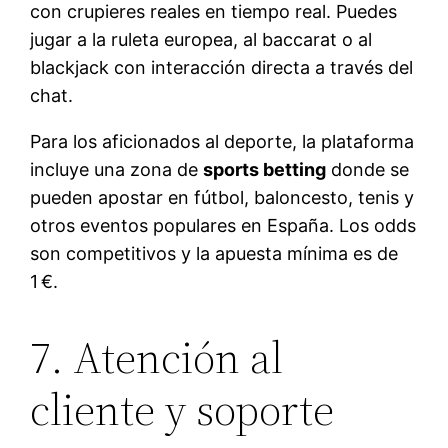
con crupieres reales en tiempo real. Puedes
jugar a la ruleta europea, al baccarat o al
blackjack con interacción directa a través del
chat.
Para los aficionados al deporte, la plataforma
incluye una zona de
sports betting
donde se
pueden apostar en fútbol, baloncesto, tenis y
otros eventos populares en España. Los odds
son competitivos y la apuesta mínima es de
1 €.
7. Atención al
cliente y soporte