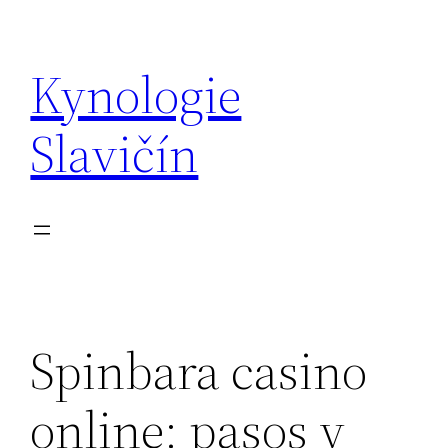
Přeskočit
na
Kynologie
obsah
Slavičín
Spinbara casino
online: pasos y