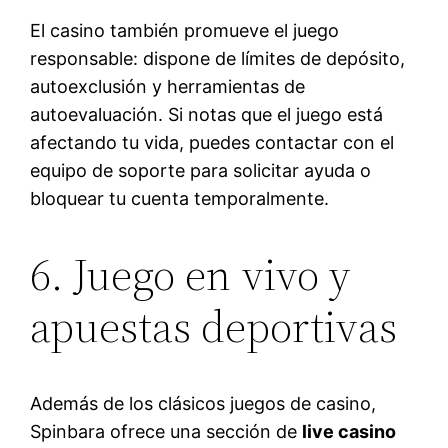
El casino también promueve el juego
responsable: dispone de límites de depósito,
autoexclusión y herramientas de
autoevaluación. Si notas que el juego está
afectando tu vida, puedes contactar con el
equipo de soporte para solicitar ayuda o
bloquear tu cuenta temporalmente.
6. Juego en vivo y
apuestas deportivas
Además de los clásicos juegos de casino,
Spinbara ofrece una sección de
live casino