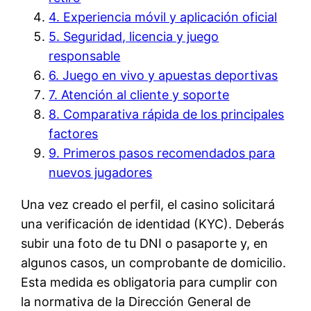
4. Experiencia móvil y aplicación oficial
5. Seguridad, licencia y juego
responsable
6. Juego en vivo y apuestas deportivas
7. Atención al cliente y soporte
8. Comparativa rápida de los principales
factores
9. Primeros pasos recomendados para
nuevos jugadores
Una vez creado el perfil, el casino solicitará
una verificación de identidad (KYC). Deberás
subir una foto de tu DNI o pasaporte y, en
algunos casos, un comprobante de domicilio.
Esta medida es obligatoria para cumplir con
la normativa de la Dirección General de