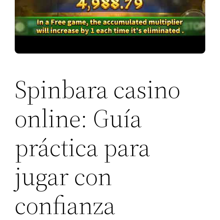
Spinbara casino
online: Guía
práctica para
jugar con
confianza