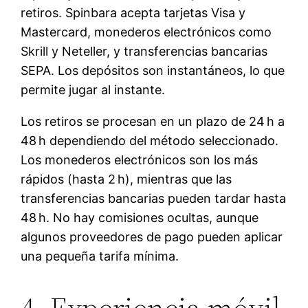
retiros. Spinbara acepta tarjetas Visa y
Mastercard, monederos electrónicos como
Skrill y Neteller, y transferencias bancarias
SEPA. Los depósitos son instantáneos, lo que
permite jugar al instante.
Los retiros se procesan en un plazo de 24 h a
48 h dependiendo del método seleccionado.
Los monederos electrónicos son los más
rápidos (hasta 2 h), mientras que las
transferencias bancarias pueden tardar hasta
48 h. No hay comisiones ocultas, aunque
algunos proveedores de pago pueden aplicar
una pequeña tarifa mínima.