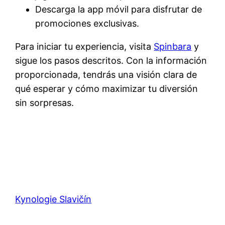
Descarga la app móvil para disfrutar de
promociones exclusivas.
Para iniciar tu experiencia, visita
Spinbara
y
sigue los pasos descritos. Con la información
proporcionada, tendrás una visión clara de
qué esperar y cómo maximizar tu diversión
sin sorpresas.
Kynologie Slavičín