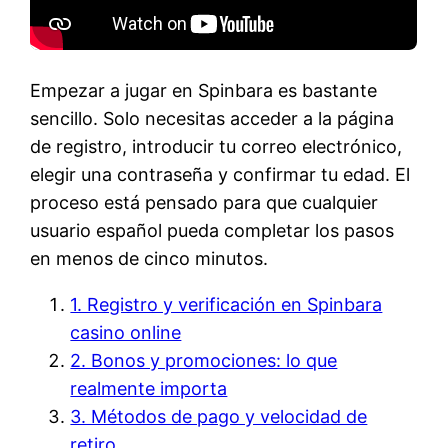
Empezar a jugar en Spinbara es bastante
sencillo. Solo necesitas acceder a la página
de registro, introducir tu correo electrónico,
elegir una contraseña y confirmar tu edad. El
proceso está pensado para que cualquier
usuario español pueda completar los pasos
en menos de cinco minutos.
1. Registro y verificación en Spinbara
casino online
2. Bonos y promociones: lo que
realmente importa
3. Métodos de pago y velocidad de
retiro