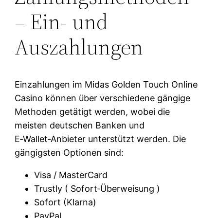
– Ein‑ und
Auszahlungen
Einzahlungen im Midas Golden Touch Online
Casino können über verschiedene gängige
Methoden getätigt werden, wobei die
meisten deutschen Banken und
E‑Wallet‑Anbieter unterstützt werden. Die
gängigsten Optionen sind:
Visa / MasterCard
Trustly ( Sofort‑Überweisung )
Sofort (Klarna)
PayPal