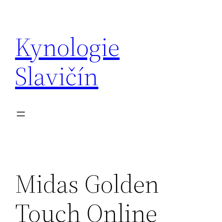
Přeskočit
na
Kynologie
obsah
Slavičín
Midas Golden
Touch Online