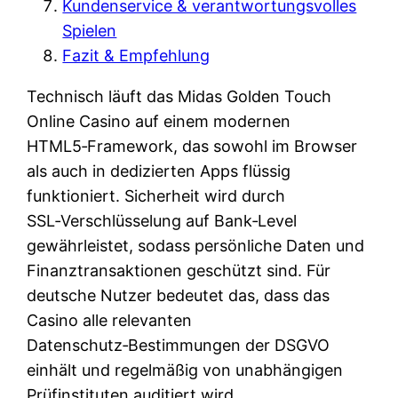
Kundenservice & verantwortungsvolles
Spielen
Fazit & Empfehlung
Technisch läuft das Midas Golden Touch
Online Casino auf einem modernen
HTML5‑Framework, das sowohl im Browser
als auch in dedizierten Apps flüssig
funktioniert. Sicherheit wird durch
SSL‑Verschlüsselung auf Bank‑Level
gewährleistet, sodass persönliche Daten und
Finanztransaktionen geschützt sind. Für
deutsche Nutzer bedeutet das, dass das
Casino alle relevanten
Datenschutz‑Bestimmungen der DSGVO
einhält und regelmäßig von unabhängigen
Prüfinstituten auditiert wird.