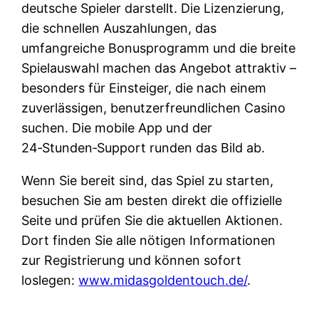
deutsche Spieler darstellt. Die Lizenzierung,
die schnellen Auszahlungen, das
umfangreiche Bonusprogramm und die breite
Spielauswahl machen das Angebot attraktiv –
besonders für Einsteiger, die nach einem
zuverlässigen, benutzerfreundlichen Casino
suchen. Die mobile App und der
24‑Stunden‑Support runden das Bild ab.
Wenn Sie bereit sind, das Spiel zu starten,
besuchen Sie am besten direkt die offizielle
Seite und prüfen Sie die aktuellen Aktionen.
Dort finden Sie alle nötigen Informationen
zur Registrierung und können sofort
loslegen:
www.midasgoldentouch.de/
.