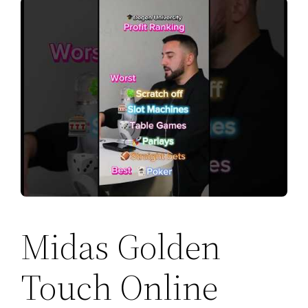
Midas Golden
Touch Online