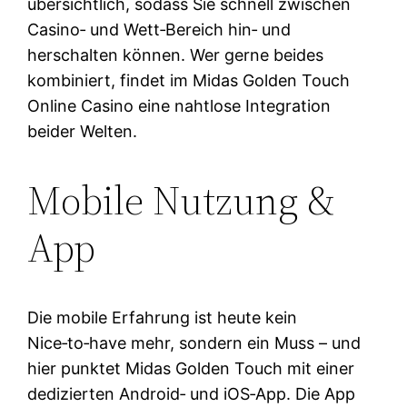
übersichtlich, sodass Sie schnell zwischen
Casino‑ und Wett‑Bereich hin‑ und
herschalten können. Wer gerne beides
kombiniert, findet im Midas Golden Touch
Online Casino eine nahtlose Integration
beider Welten.
Mobile Nutzung &
App
Die mobile Erfahrung ist heute kein
Nice‑to‑have mehr, sondern ein Muss – und
hier punktet Midas Golden Touch mit einer
dedizierten Android‑ und iOS‑App. Die App